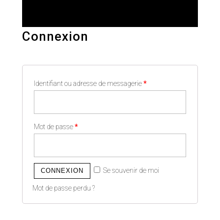
Connexion
Identifiant ou adresse de messagerie
*
Mot de passe
*
Se souvenir de moi
CONNEXION
Mot de passe perdu ?